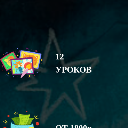
12
УРОКОВ
ОТ 1800р