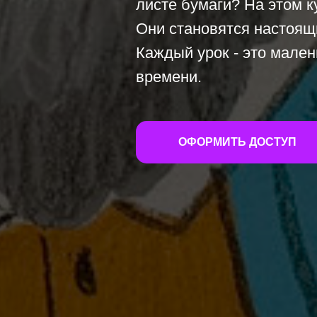
листе бумаги? На этом к
Они становятся настоящ
Каждый урок - это мален
времени.
ОФОРМИТЬ ДОСТУП