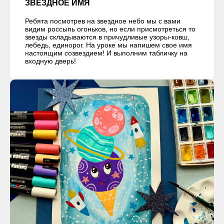
ЗВЕЗДНОЕ ИМЯ
Ребята посмотрев на звездное небо мы с вами
видим россыпь огоньков, но если присмотреться то
звезды складываются в причудливые узоры-ковш,
лебедь, единорог. На уроке мы напишем свое имя
настоящим созвездием! И выполним табличку на
входную дверь!